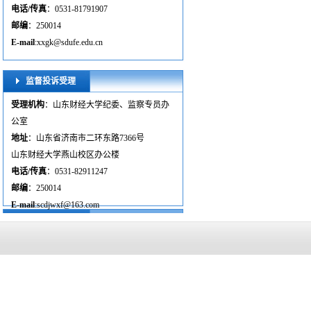
电话
/传真
：0531-81791907
邮编
：250014
E-mail
:xxgk@sdufe.edu.cn
监督投诉受理
受理机构
：山东财经大学纪委、监察专员办
公室
地址
：山东省济南市二环东路7366号
山东财经大学燕山校区办公楼
电话/传真
：0531-82911247
邮编
：250014
E-mail
:scdjwxf@163.com