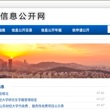
指南
信息公开目录
信息公开年报
依申请公开
信息
07-01
设情况
07-27
经大学研究生学籍管理规定
07-07
6年山东财经大学代收费 、服务性收费项目公示表