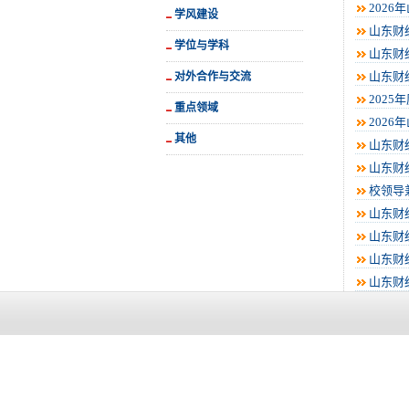
202
学风建设
山东财
学位与学科
山东财
山东财
对外合作与交流
202
重点领域
202
其他
山东财
山东财
校领导
山东财
山东财经
山东财
山东财