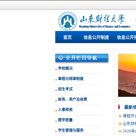
首页
信息公开制度
信息公开
学校概况
章程与规章制度
招生考试
财务、资产及收费
最新
人事师资
课程开
教学质量
山东财
学生管理与服务
202