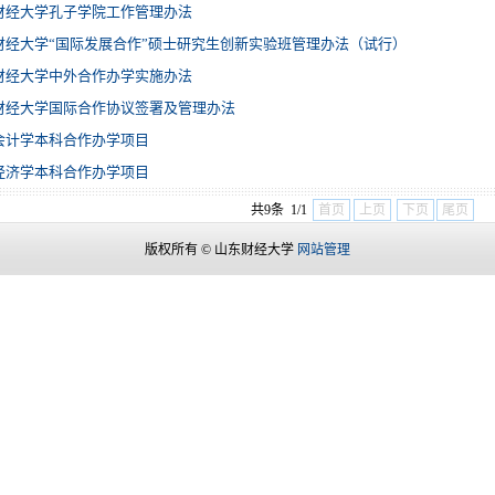
财经大学孔子学院工作管理办法
财经大学“国际发展合作”硕士研究生创新实验班管理办法（试行）
财经大学中外合作办学实施办法
财经大学国际合作协议签署及管理办法
会计学本科合作办学项目
经济学本科合作办学项目
共9条 1/1
首页
上页
下页
尾页
版权所有 © 山东财经大学
网站管理