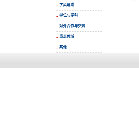
学风建设
学位与学科
对外合作与交流
重点领域
其他