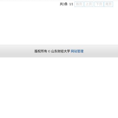
共3条 1/1
首页
上页
下页
尾页
版权所有 © 山东财经大学
网站管理