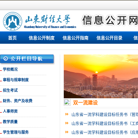
首页
信息公开制度
信息公开指南
信息公开目录
信
学校概况
章程与规章制度
招生考试
财务、资产及收费
双一流建设
人事师资
山东省一流学科建设目标任务书（管
教学质量
山东省一流学科建设目标任务书（工
山东省一流学科建设目标任务书（应
学生管理与服务