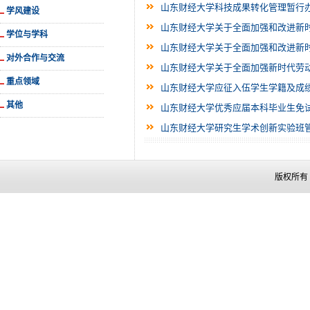
山东财经大学科技成果转化管理暂行
学风建设
山东财经大学关于全面加强和改进新
学位与学科
山东财经大学关于全面加强和改进新
对外合作与交流
山东财经大学关于全面加强新时代劳
重点领域
山东财经大学应征入伍学生学籍及成
其他
山东财经大学优秀应届本科毕业生免
山东财经大学研究生学术创新实验班
版权所有