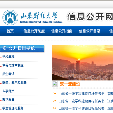
首页
信息公开制度
信息公开指南
信息公开目录
信
学校概况
章程与规章制度
招生考试
财务、资产及收费
双一流建设
人事师资
山东省一流学科建设目标任务书（管
教学质量
山东省一流学科建设目标任务书（工
山东省一流学科建设目标任务书（应
学生管理与服务