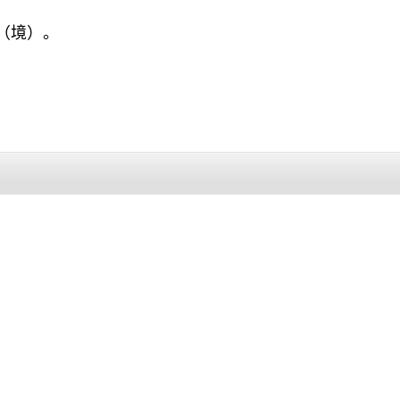
国（境）。