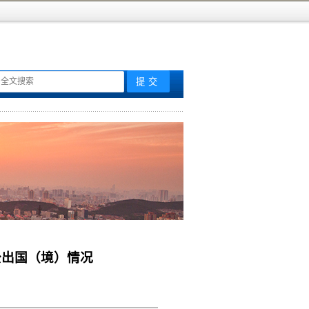
因公出国（境）情况