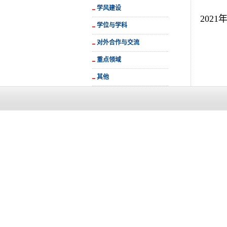
学风建设
202
学位与学科
对外合作与交流
重点领域
其他