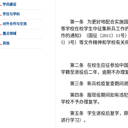
学风建设
学位与学科
第一条 为更好地配合实施
对外合作与交流
等学校在校学生中征集新兵工作的
重点领域
作的通知》（国征〔2011〕11
5〕3号）等文件精神和学校有关
其他
第二条 在校生应征参加中
学籍至退役后二年，逾期不办理
第三条 新兵检疫复查期间
第四条 服现役期间如有违
学校不予办理复学。
第五条 学生退役后复学，
进行学习）。