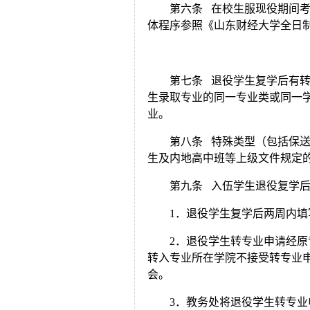
第六条 在校生服现役期间
体程序参照《山东财经大学全日
第七条 退役学生复学后有
生录取专业的同一专业类或同一
业。
第八条 特殊类型（包括保
生及内地高中班等上级文件规定
第九条 入伍学生退役复学
1．退役学生复学后两周内
2．退役学生转专业申请经
转入专业所在学院不接受转专业
会。
3．教务处将退役学生转专