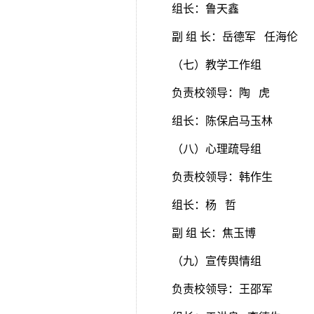
组长：鲁天鑫
副 组 长：岳德军 任海伦
（七）教学工作组
负责校领导：陶 虎
组长：陈保启马玉林
（八）心理疏导组
负责校领导：韩作生
组长：杨 哲
副 组 长：焦玉博
（九）宣传舆情组
负责校领导：王邵军