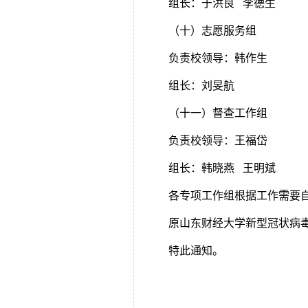
组长：于洪良 李德生
（十）志愿服务组
负责校领导：韩作生
组长：刘旻航
（十一）督查工作组
负责校领导：王福岱
组长：韩晓燕 王明斌
各专项工作组根据工作需要
原山东财经大学新型冠状病
特此通知。