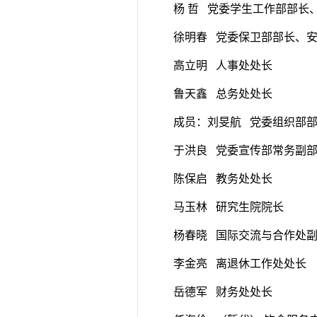
杨 哲 党委学生工作部部长
徐明春 党委保卫部部长、
高立明 人事处处长
鲁天鑫 总务处处长
成员：刘旻航 党委组织部
于洪良 党委宣传部常务副
陈保启 教务处处长
马玉林 研究生院院长
杨春晓 国际交流与合作处
李金亮 离退休工作处处长
岳德军 财务处处长